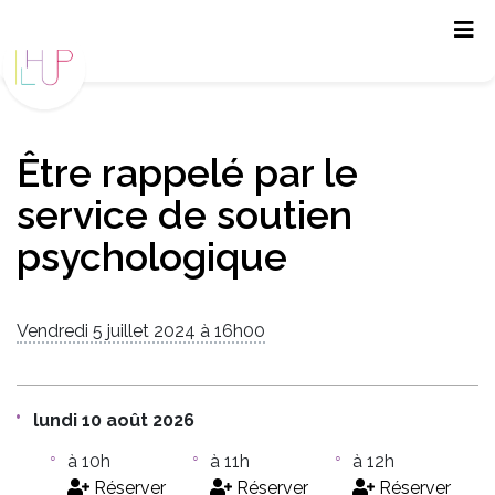
Panneau de gestion des cookies
Être rappelé par le
service de soutien
psychologique
Vendredi 5 juillet 2024 à 16h00
lundi 10 août 2026
à 10h
à 11h
à 12h
Réserver
Réserver
Réserver