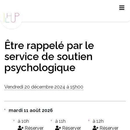
Panneau de gestion des cookies
Être rappelé par le
service de soutien
psychologique
Vendredi 20 décembre 2024 à 15h00
mardi 11 août 2026
à 10h
à 11h
à 12h
Réserver
Réserver
Réserver