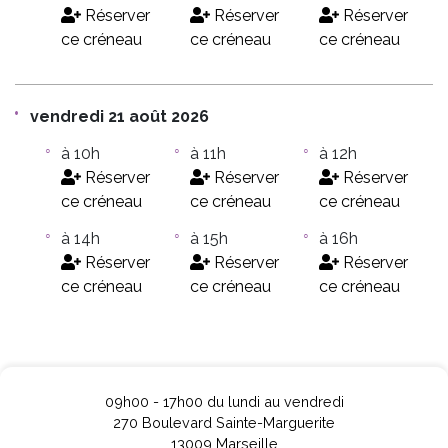
Réserver
Réserver
Réserver
ce créneau
ce créneau
ce créneau
vendredi 21 août 2026
à 10h
à 11h
à 12h
Réserver
Réserver
Réserver
ce créneau
ce créneau
ce créneau
à 14h
à 15h
à 16h
Réserver
Réserver
Réserver
ce créneau
ce créneau
ce créneau
09h00 - 17h00 du lundi au vendredi
270 Boulevard Sainte-Marguerite
13009 Marseille