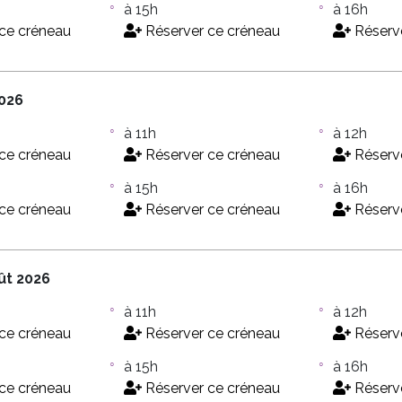
à 15h
à 16h
ce créneau
Réserver ce créneau
Réserve
2026
à 11h
à 12h
ce créneau
Réserver ce créneau
Réserve
à 15h
à 16h
ce créneau
Réserver ce créneau
Réserve
ût 2026
à 11h
à 12h
ce créneau
Réserver ce créneau
Réserve
à 15h
à 16h
ce créneau
Réserver ce créneau
Réserve