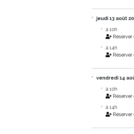
jeudi 13 août 2
à 10h
Réserver 
à 14h
Réserver 
vendredi 14 ao
à 10h
Réserver 
à 14h
Réserver 