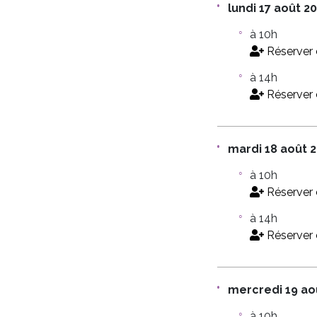
lundi 17 août 2
à 10h
Réserver 
à 14h
Réserver 
mardi 18 août 
à 10h
Réserver 
à 14h
Réserver 
mercredi 19 ao
à 10h