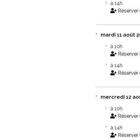
à 14h
Réserver 
mardi 11 août 
à 10h
Réserver 
à 14h
Réserver 
mercredi 12 ao
à 10h
Réserver 
à 14h
Réserver 