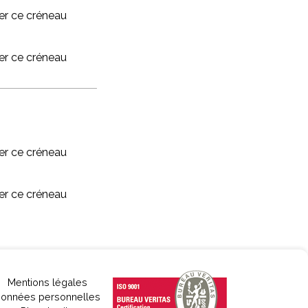
r ce créneau
r ce créneau
r ce créneau
r ce créneau
Mentions légales
onnées personnelles