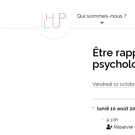
Panneau de gestion des cookies
Qui sommes-nous ?
Être rap
psychol
Vendredi 10 octobr
lundi 10 août 2
à 10h
Réserver 