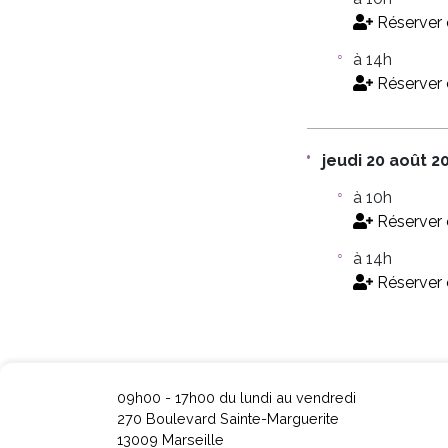
Réserver 
à 14h
Réserver 
jeudi 20 août 2
à 10h
Réserver 
à 14h
Réserver 
09h00 - 17h00 du lundi au vendredi
270 Boulevard Sainte-Marguerite
13009 Marseille