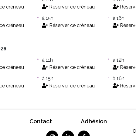
ce créneau
Réserver ce créneau
Réserve
à 15h
à 16h
ce créneau
Réserver ce créneau
Réserve
026
à 11h
à 12h
ce créneau
Réserver ce créneau
Réserve
à 15h
à 16h
ce créneau
Réserver ce créneau
Réserve
Contact
Adhésion
D