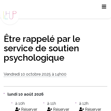
Panneau de gestion des cookies
Être rappelé par le
service de soutien
psychologique
Vendredi 10 octobre 2025 à 14h00
lundi 10 août 2026
à 10h
à 11h
à 12h
Réserver
Réserver
Réserver