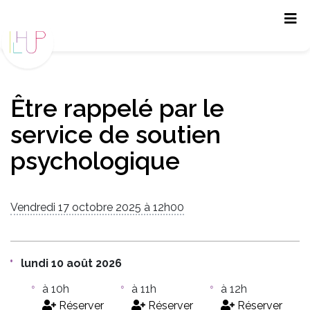
Panneau de gestion des cookies
Être rappelé par le
service de soutien
psychologique
Vendredi 17 octobre 2025 à 12h00
lundi 10 août 2026
à 10h
à 11h
à 12h
Réserver
Réserver
Réserver