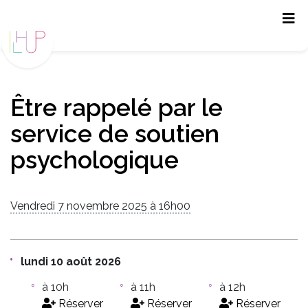
Panneau de gestion des cookies
Être rappelé par le
service de soutien
psychologique
Vendredi 7 novembre 2025 à 16h00
lundi 10 août 2026
à 10h
à 11h
à 12h
Réserver
Réserver
Réserver