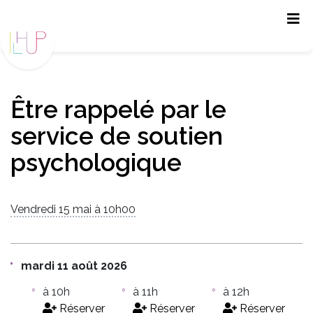
Panneau de gestion des cookies
Être rappelé par le
service de soutien
psychologique
Vendredi 15 mai à 10h00
mardi 11 août 2026
à 10h
à 11h
à 12h
Réserver
Réserver
Réserver