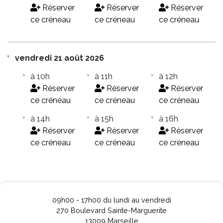
Réserver
Réserver
Réserver
ce créneau
ce créneau
ce créneau
vendredi 21 août 2026
à 10h
à 11h
à 12h
Réserver
Réserver
Réserver
ce créneau
ce créneau
ce créneau
à 14h
à 15h
à 16h
Réserver
Réserver
Réserver
ce créneau
ce créneau
ce créneau
09h00 - 17h00 du lundi au vendredi
270 Boulevard Sainte-Marguerite
13009 Marseille