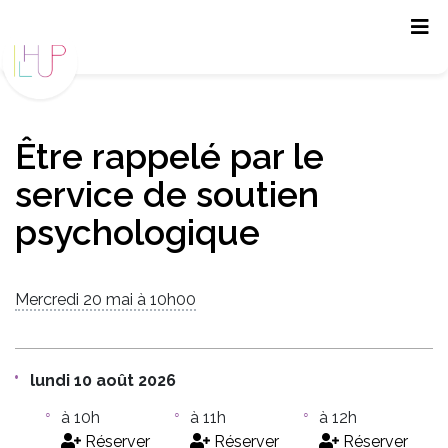
Panneau de gestion des cookies
Être rappelé par le
service de soutien
psychologique
Mercredi 20 mai à 10h00
lundi 10 août 2026
à 10h
à 11h
à 12h
Réserver
Réserver
Réserver