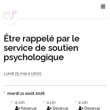
Panneau de gestion des cookies
Être rappelé par le
service de soutien
psychologique
Lundi 25 mai à 11h00
mardi 11 août 2026
à 10h
à 11h
à 12h
Réserver
Réserver
Réserver