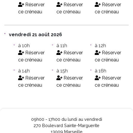
Réserver
Réserver
Réserver
ce créneau
ce créneau
ce créneau
vendredi 21 août 2026
à 10h
à 11h
à 12h
Réserver
Réserver
Réserver
ce créneau
ce créneau
ce créneau
à 14h
à 15h
à 16h
Réserver
Réserver
Réserver
ce créneau
ce créneau
ce créneau
09h00 - 17h00 du lundi au vendredi
270 Boulevard Sainte-Marguerite
13009 Marseille