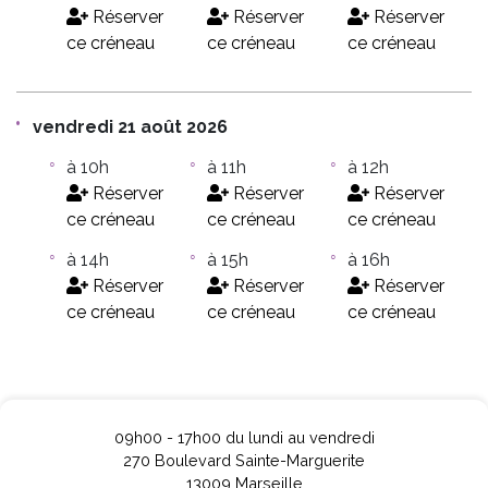
Réserver
Réserver
Réserver
ce créneau
ce créneau
ce créneau
vendredi 21 août 2026
à 10h
à 11h
à 12h
Réserver
Réserver
Réserver
ce créneau
ce créneau
ce créneau
à 14h
à 15h
à 16h
Réserver
Réserver
Réserver
ce créneau
ce créneau
ce créneau
09h00 - 17h00 du lundi au vendredi
270 Boulevard Sainte-Marguerite
13009 Marseille