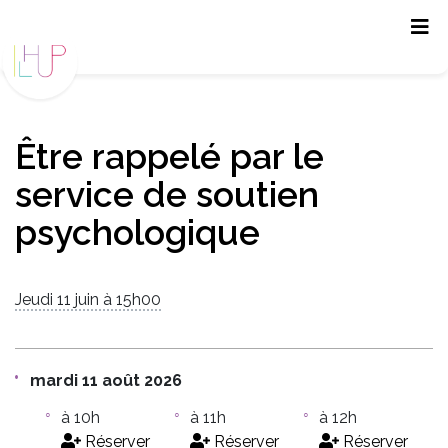
Panneau de gestion des cookies
Être rappelé par le
service de soutien
psychologique
Jeudi 11 juin à 15h00
mardi 11 août 2026
à 10h
à 11h
à 12h
Réserver
Réserver
Réserver