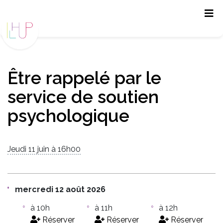
Panneau de gestion des cookies
Être rappelé par le
service de soutien
psychologique
Jeudi 11 juin à 16h00
mercredi 12 août 2026
à 10h
à 11h
à 12h
Réserver
Réserver
Réserver