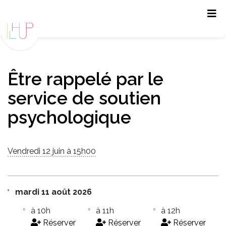
Panneau de gestion des cookies
Être rappelé par le
service de soutien
psychologique
Vendredi 12 juin à 15h00
mardi 11 août 2026
à 10h
à 11h
à 12h
Réserver
Réserver
Réserver