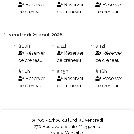
Réserver
Réserver
Réserver
ce créneau
ce créneau
ce créneau
vendredi 21 août 2026
à 10h
à 11h
à 12h
Réserver
Réserver
Réserver
ce créneau
ce créneau
ce créneau
à 14h
à 15h
à 16h
Réserver
Réserver
Réserver
ce créneau
ce créneau
ce créneau
09h00 - 17h00 du lundi au vendredi
270 Boulevard Sainte-Marguerite
13009 Marseille