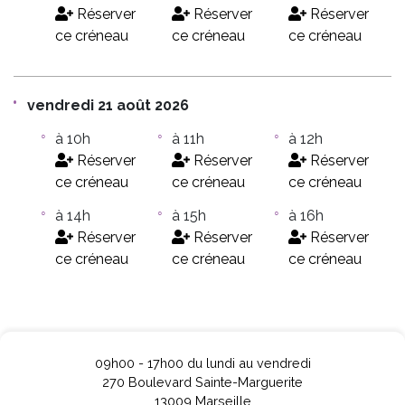
Réserver
Réserver
Réserver
ce créneau
ce créneau
ce créneau
vendredi 21 août 2026
à 10h
à 11h
à 12h
Réserver
Réserver
Réserver
ce créneau
ce créneau
ce créneau
à 14h
à 15h
à 16h
Réserver
Réserver
Réserver
ce créneau
ce créneau
ce créneau
09h00 - 17h00 du lundi au vendredi
270 Boulevard Sainte-Marguerite
13009 Marseille