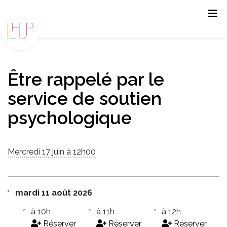
Panneau de gestion des cookies
Être rappelé par le
service de soutien
psychologique
Mercredi 17 juin à 12h00
mardi 11 août 2026
à 10h
à 11h
à 12h
Réserver
Réserver
Réserver