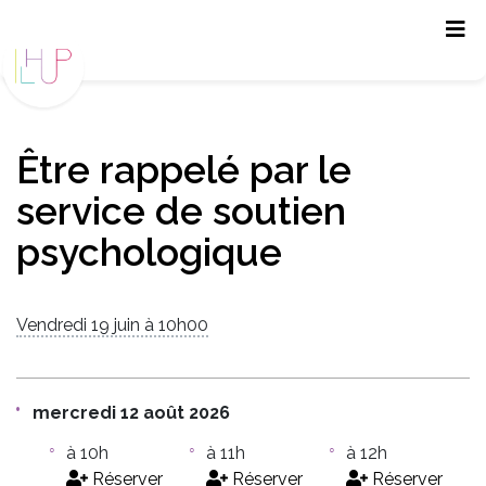
Panneau de gestion des cookies
Être rappelé par le
service de soutien
psychologique
Vendredi 19 juin à 10h00
mercredi 12 août 2026
à 10h
à 11h
à 12h
Réserver
Réserver
Réserver