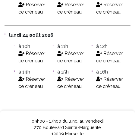
Réserver
Réserver
Réserver
ce créneau
ce créneau
ce créneau
lundi 24 août 2026
à 10h
à 11h
à 12h
Réserver
Réserver
Réserver
ce créneau
ce créneau
ce créneau
à 14h
à 15h
à 16h
Réserver
Réserver
Réserver
ce créneau
ce créneau
ce créneau
09h00 - 17h00 du lundi au vendredi
270 Boulevard Sainte-Marguerite
13009 Marseille