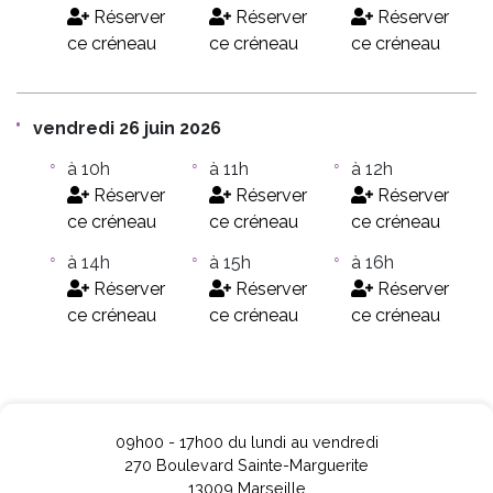
Réserver
Réserver
Réserver
ce créneau
ce créneau
ce créneau
vendredi 26 juin 2026
à 10h
à 11h
à 12h
Réserver
Réserver
Réserver
ce créneau
ce créneau
ce créneau
à 14h
à 15h
à 16h
Réserver
Réserver
Réserver
ce créneau
ce créneau
ce créneau
09h00 - 17h00 du lundi au vendredi
270 Boulevard Sainte-Marguerite
13009 Marseille