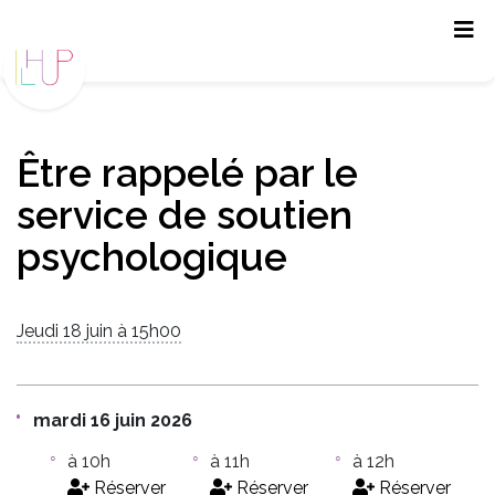
Panneau de gestion des cookies
Être rappelé par le
service de soutien
psychologique
Jeudi 18 juin à 15h00
mardi 16 juin 2026
à 10h
à 11h
à 12h
Réserver
Réserver
Réserver